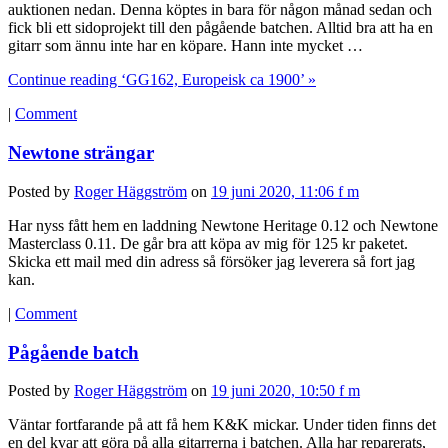
auktionen nedan. Denna köptes in bara för någon månad sedan och
fick bli ett sidoprojekt till den pågående batchen. Alltid bra att ha en
gitarr som ännu inte har en köpare. Hann inte mycket …
Continue reading ‘GG162, Europeisk ca 1900’ »
|
Comment
Newtone strängar
Posted by
Roger Häggström
on
19 juni 2020, 11:06 f m
Har nyss fått hem en laddning Newtone Heritage 0.12 och Newtone
Masterclass 0.11. De går bra att köpa av mig för 125 kr paketet.
Skicka ett mail med din adress så försöker jag leverera så fort jag
kan.
|
Comment
Pågående batch
Posted by
Roger Häggström
on
19 juni 2020, 10:50 f m
Väntar fortfarande på att få hem K&K mickar. Under tiden finns det
en del kvar att göra på alla gitarrerna i batchen. Alla har reparerats,