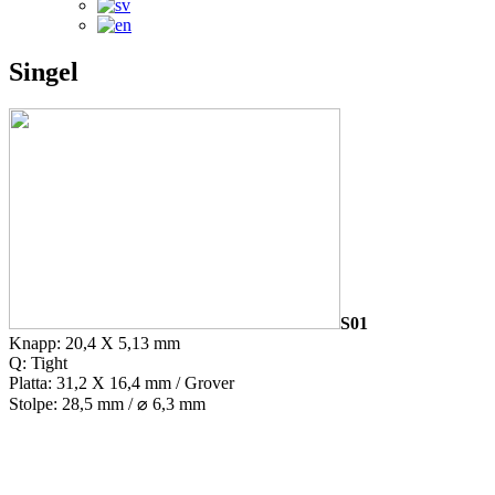
Singel
S01
Knapp: 20,4 X 5,13 mm
Q: Tight
Platta: 31,2 X 16,4 mm / Grover
Stolpe: 28,5 mm / ⌀ 6,3 mm