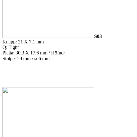
S03
Knapp: 21 X 7,1 mm
Q: Tight
Platta: 30,3 X 17,6 mm / Höfner
Stolpe: 29 mm / ⌀ 6 mm