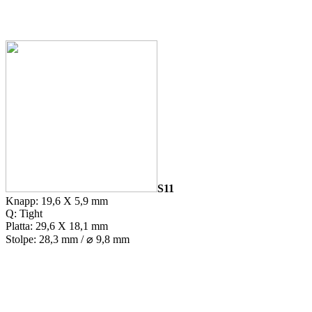
S11
Knapp: 19,6 X 5,9 mm
Q: Tight
Platta: 29,6 X 18,1 mm
Stolpe: 28,3 mm / ⌀ 9,8 mm