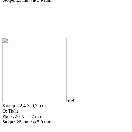
Stolpe: 26 mm / ⌀ 5,9 mm
S09
Knapp: 22,4 X 6,7 mm
Q: Tight
Platta: 26 X 17,7 mm
Stolpe: 26 mm / ⌀ 5,9 mm