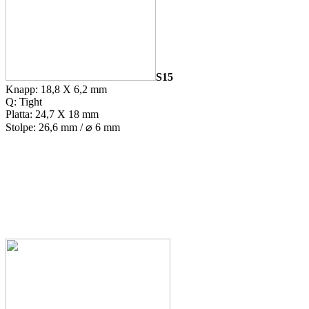
S15
Knapp: 18,8 X 6,2 mm
Q: Tight
Platta: 24,7 X 18 mm
Stolpe: 26,6 mm / ⌀ 6 mm