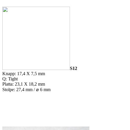
S12
Knapp: 17,4 X 7,5 mm
Q: Tight
Platta: 23,1 X 18,2 mm
Stolpe: 27,4 mm / ⌀ 6 mm