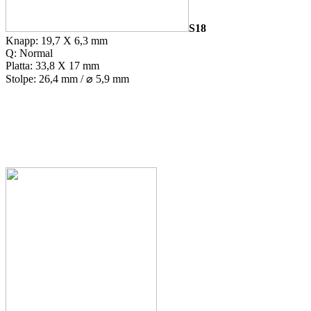
S18
Knapp: 19,7 X 6,3 mm
Q: Normal
Platta: 33,8 X 17 mm
Stolpe: 26,4 mm / ⌀ 5,9 mm