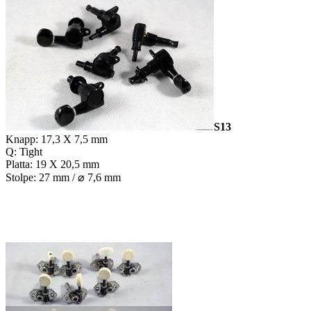
S13
Knapp: 17,3 X 7,5 mm
Q: Tight
Platta: 19 X 20,5 mm
Stolpe: 27 mm / ⌀ 7,6 mm