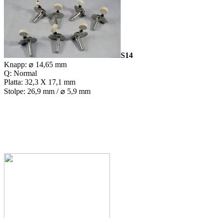
S14
Knapp: ⌀ 14,65 mm
Q: Normal
Platta: 32,3 X 17,1 mm
Stolpe: 26,9 mm / ⌀ 5,9 mm