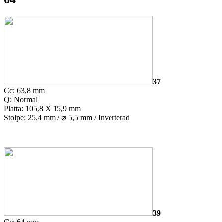
37
Cc: 63,8 mm
Q: Normal
Platta: 105,8 X 15,9 mm
Stolpe: 25,4 mm /
⌀
5,5 mm / Inverterad
39
Cc: 64 mm