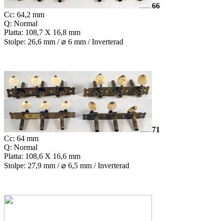
66
Cc: 64,2 mm
Q: Normal
Platta: 108,7 X 16,8 mm
Stolpe: 26,6 mm /
⌀
6 mm / Inverterad
71
Cc: 64 mm
Q: Normal
Platta: 108,6 X 16,6 mm
Stolpe: 27,9 mm /
⌀
6,5 mm / Inverterad