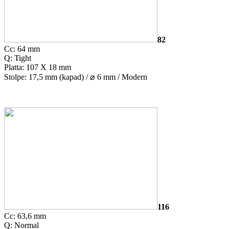
82
Cc: 64 mm
Q: Tight
Platta: 107 X 18 mm
Stolpe: 17,5 mm (kapad) /
⌀
6 mm / Modern
116
Cc: 63,6 mm
Q: Normal