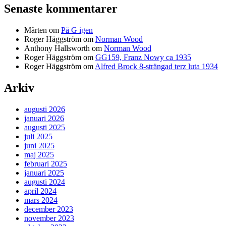
Senaste kommentarer
Mårten
om
På G igen
Roger Häggström
om
Norman Wood
Anthony Hallsworth
om
Norman Wood
Roger Häggström
om
GG159, Franz Nowy ca 1935
Roger Häggström
om
Alfred Brock 8-strängad terz luta 1934
Arkiv
augusti 2026
januari 2026
augusti 2025
juli 2025
juni 2025
maj 2025
februari 2025
januari 2025
augusti 2024
april 2024
mars 2024
december 2023
november 2023