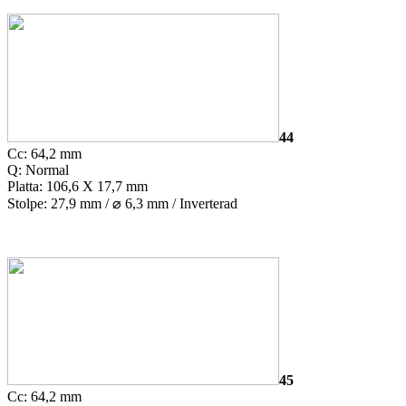
44
Cc: 64,2 mm
Q: Normal
Platta: 106,6 X 17,7 mm
Stolpe: 27,9 mm /
⌀
6,3 mm / Inverterad
45
Cc: 64,2 mm