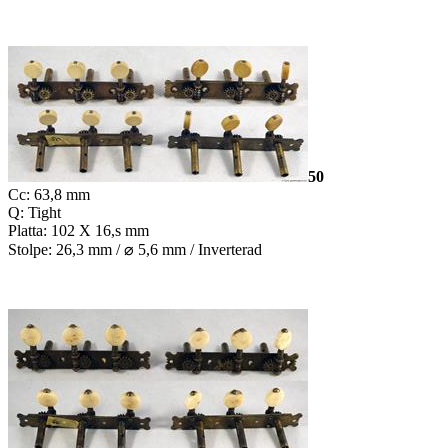
50
Cc: 63,8 mm
Q: Tight
Platta: 102 X 16,s mm
Stolpe: 26,3 mm /
⌀
5,6 mm / Inverterad