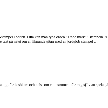
ob-stämpel i botten. Ofta kan man tyda orden ”Trade mark” i stämpeln. A
e text på nätet om en liknande gitarr med en jordglob-stämpel …
sa upp för besökare och dels som ett instrument för mig själv att spela på