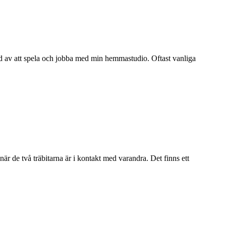
erad av att spela och jobba med min hemmastudio. Oftast vanliga
 när de två träbitarna är i kontakt med varandra. Det finns ett