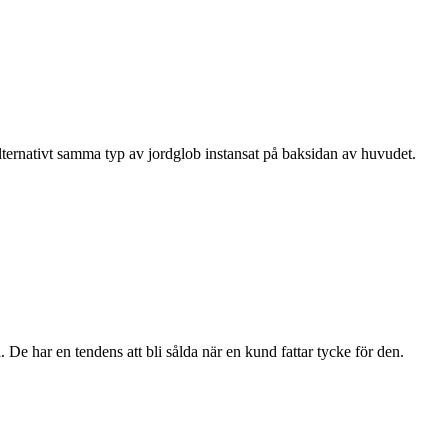
lternativt samma typ av jordglob instansat på baksidan av huvudet.
. De har en tendens att bli sålda när en kund fattar tycke för den.