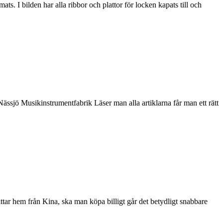
ts. I bilden har alla ribbor och plattor för locken kapats till och
Nässjö Musikinstrumentfabrik Läser man alla artiklarna får man ett rätt
hittar hem från Kina, ska man köpa billigt går det betydligt snabbare