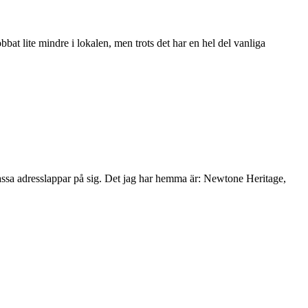
bat lite mindre i lokalen, men trots det har en hel del vanliga
assa adresslappar på sig. Det jag har hemma är: Newtone Heritage,