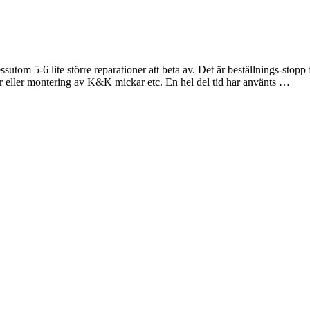
utom 5-6 lite större reparationer att beta av. Det är beställnings-stop
er eller montering av K&K mickar etc. En hel del tid har använts …