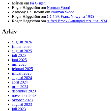
Mårten
om
På G igen
Roger Häggström
om
Norman Wood
Anthony Hallsworth
om
Norman Wood
Roger Häggström
om
GG159, Franz Nowy ca 1935
Roger Häggström
om
Alfred Brock 8-strängad terz luta 1934
Arkiv
augusti 2026
januari 2026
augusti 2025
juli 2025
juni 2025
maj 2025
februari 2025
januari 2025
augusti 2024
april 2024
mars 2024
december 2023
november 2023
oktober 2023
augusti 2023
juli 2023