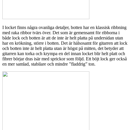
I locket finns några ovanliga detaljer, botten har en klassisk ribbning
med raka ribbor tvärs över. Det som är gemensamt för ribborna i
både lock och botten är att de inte är helt platta på undersidan utan
har en krökning, större i botten. Det är hälsosamt för gitarren att lock
och botten inte är helt platta utan är högst på mitten, det betyder att
gitarren kan torka och krympa en del innan locket blir helt platt och
fibrer börjar dras isär med sprickor som följd. Ett böjt lock ger också
en mer samlad, stabilare och mindre ”fladdrig” ton.