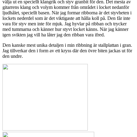
välja ut en speciellt klangrik och styv granbit för den. Det mesta av
gitarrens klang och volym kommer från området i locket nedanför
ljudhålet, speciellt basen. När jag formar ribborna är det styvheten i
lockets nederdel som är det viktigaste att hålla koll på. Den får inte
vara för styv men inte för mjuk. Jag hyvlar på ribban och trycker
med tummarna och känner hur styvt locket känns. När jag känner
igen svikten jag vill ha låter jag den ribban vara ifred.
Den kanske mest unika detaljen i min ribbning är stallplattan i gran.
Jag tillverkar den i form av ett kryss där den övre biten jackas ut för
den undre.