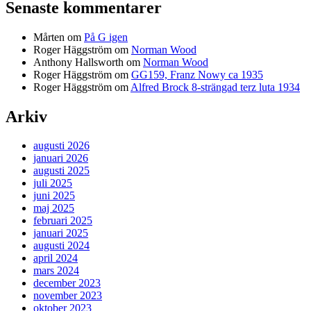
Senaste kommentarer
Mårten
om
På G igen
Roger Häggström
om
Norman Wood
Anthony Hallsworth
om
Norman Wood
Roger Häggström
om
GG159, Franz Nowy ca 1935
Roger Häggström
om
Alfred Brock 8-strängad terz luta 1934
Arkiv
augusti 2026
januari 2026
augusti 2025
juli 2025
juni 2025
maj 2025
februari 2025
januari 2025
augusti 2024
april 2024
mars 2024
december 2023
november 2023
oktober 2023