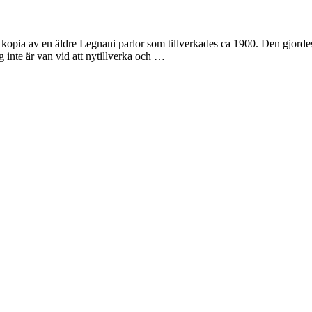
 kopia av en äldre Legnani parlor som tillverkades ca 1900. Den gjordes 
g inte är van vid att nytillverka och …