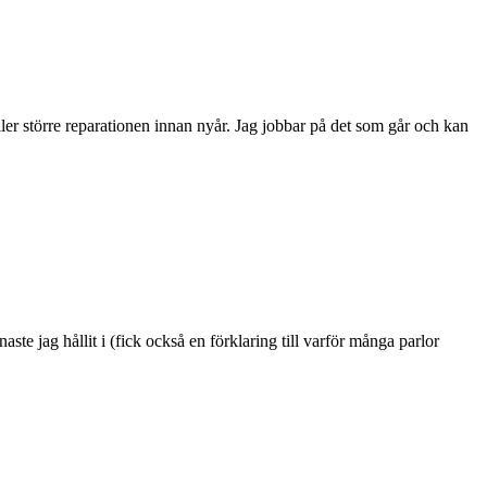
ller större reparationen innan nyår. Jag jobbar på det som går och kan
te jag hållit i (fick också en förklaring till varför många parlor