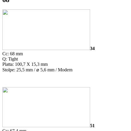
34
Cc: 68 mm
Q: Tight
Platta: 100,7 X 15,3 mm
Stolpe: 25,5 mm /
⌀
5,6 mm / Modern
51
Cc: 67,4 mm