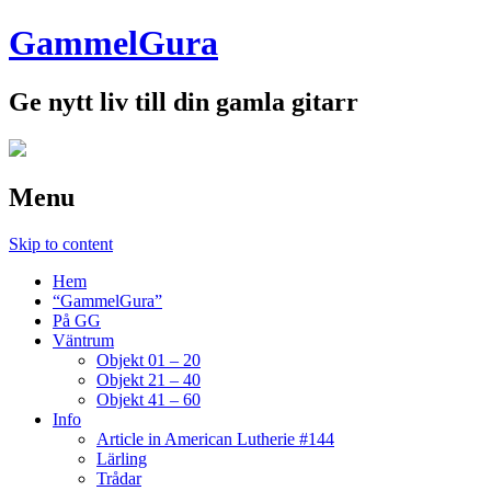
GammelGura
Ge nytt liv till din gamla gitarr
Menu
Skip to content
Hem
“GammelGura”
På GG
Väntrum
Objekt 01 – 20
Objekt 21 – 40
Objekt 41 – 60
Info
Article in American Lutherie #144
Lärling
Trådar