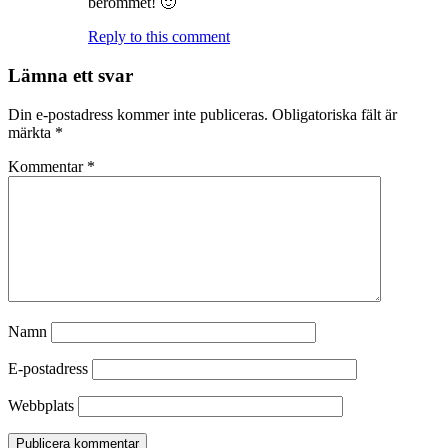
berömmet! 🙂
Reply to this comment
Lämna ett svar
Din e-postadress kommer inte publiceras.
Obligatoriska fält är
märkta
*
Kommentar
*
Namn
E-postadress
Webbplats