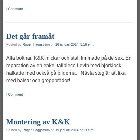
|
Comment
Det går framåt
Posted by
Roger Häggström
on
26 januari 2014, 5:16 e m
Alla bottnar, K&K mickar och stall limmade på de sex. En
reparation av en enkel tailpiece Levin med björklock
halkade med också på bilderna. Nästa steg är att fixa
med halsar och greppbrädor!
|
Comment
Montering av K&K
Posted by
Roger Häggström
on
19 januari 2014, 9:13 e m