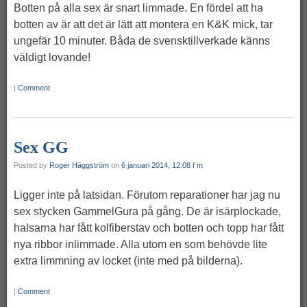
Botten på alla sex är snart limmade. En fördel att ha
botten av är att det är lätt att montera en K&K mick, tar
ungefär 10 minuter. Båda de svensktillverkade känns
väldigt lovande!
|
Comment
Sex GG
Posted by
Roger Häggström
on
6 januari 2014, 12:08 f m
Ligger inte på latsidan. Förutom reparationer har jag nu
sex stycken GammelGura på gång. De är isärplockade,
halsarna har fått kolfiberstav och botten och topp har fått
nya ribbor inlimmade. Alla utom en som behövde lite
extra limmning av locket (inte med på bilderna).
|
Comment