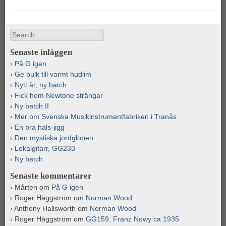
Search
Senaste inläggen
På G igen
Ge bulk till varmt hudlim
Nytt år, ny batch
Fick hem Newtone strängar
Ny batch II
Mer om Svenska Musikinstrumentfabriken i Tranås
En bra hals-jigg
Den mystiska jordgloben
Lokalgitarr, GG233
Ny batch
Senaste kommentarer
Mårten
om
På G igen
Roger Häggström
om
Norman Wood
Anthony Hallsworth
om
Norman Wood
Roger Häggström
om
GG159, Franz Nowy ca 1935