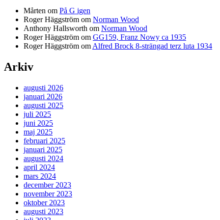
Mårten
om
På G igen
Roger Häggström
om
Norman Wood
Anthony Hallsworth
om
Norman Wood
Roger Häggström
om
GG159, Franz Nowy ca 1935
Roger Häggström
om
Alfred Brock 8-strängad terz luta 1934
Arkiv
augusti 2026
januari 2026
augusti 2025
juli 2025
juni 2025
maj 2025
februari 2025
januari 2025
augusti 2024
april 2024
mars 2024
december 2023
november 2023
oktober 2023
augusti 2023