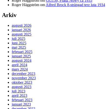
Roger Häggström
om
GG159, Franz Nowy ca 1935
Roger Häggström
om
Alfred Brock 8-strängad terz luta 1934
Arkiv
augusti 2026
januari 2026
augusti 2025
juli 2025
juni 2025
maj 2025
februari 2025
januari 2025
augusti 2024
april 2024
mars 2024
december 2023
november 2023
oktober 2023
augusti 2023
juli 2023
april 2023
februari 2023
januari 2023
december 2022