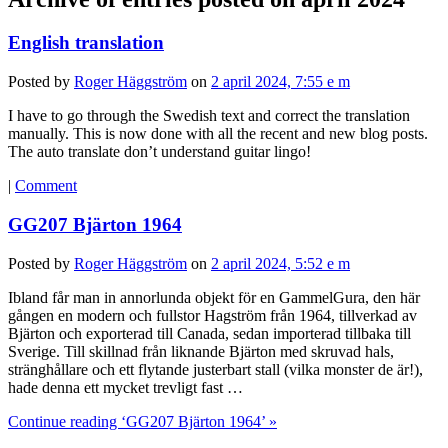
English translation
Posted by
Roger Häggström
on
2 april 2024, 7:55 e m
I have to go through the Swedish text and correct the translation
manually. This is now done with all the recent and new blog posts.
The auto translate don’t understand guitar lingo!
|
Comment
GG207 Bjärton 1964
Posted by
Roger Häggström
on
2 april 2024, 5:52 e m
Ibland får man in annorlunda objekt för en GammelGura, den här
gången en modern och fullstor Hagström från 1964, tillverkad av
Bjärton och exporterad till Canada, sedan importerad tillbaka till
Sverige. Till skillnad från liknande Bjärton med skruvad hals,
stränghållare och ett flytande justerbart stall (vilka monster de är!),
hade denna ett mycket trevligt fast …
Continue reading ‘GG207 Bjärton 1964’ »