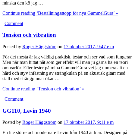
minska den kö jag …
Continue reading ‘Beställningsstopp för nya GammelGura’ »
|
Comment
Tension och vibration
Posted by
Roger Häggström
on
17 oktober 2017, 9:47 e m
För det mesta är jag väldigt praktisk, testar och ser vad som fungerar.
Men när man hittat nåt som ger effekt vill man ju gärna ha en teori
om varför. Efter tester på mina GammelGura vet jag numera att en
hård och styv infästning av strängkulan på en akustisk gitarr med
stall med strängpinnar ökar …
Continue reading ‘Tension och vibration’ »
|
Comment
GG110, Levin 1940
Posted by
Roger Häggström
on
17 oktober 2017, 9:11 e m
En lite större och modernare Levin från 1940 är klar. Designen på