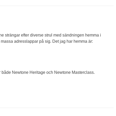
ne strängar efter diverse strul med sändningen hemma i
 massa adresslappar på sig. Det jag har hemma är:
ör både Newtone Heritage och Newtone Masterclass.