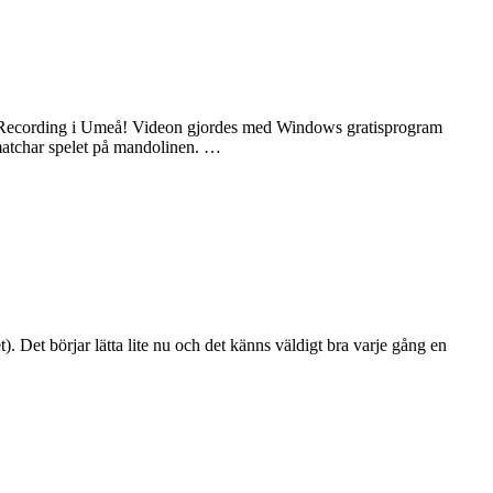
k Recording i Umeå! Videon gjordes med Windows gratisprogram
 matchar spelet på mandolinen. …
t). Det börjar lätta lite nu och det känns väldigt bra varje gång en