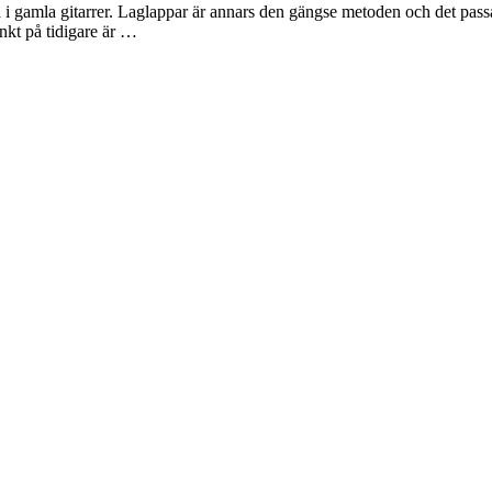
na i gamla gitarrer. Laglappar är annars den gängse metoden och det pass
nkt på tidigare är …