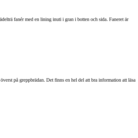
lträ fanér med en lining inuti i gran i botten och sida. Faneret är
 överst på greppbrädan. Det finns en hel del att bra information att läsa