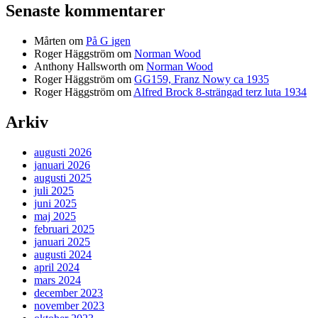
Senaste kommentarer
Mårten
om
På G igen
Roger Häggström
om
Norman Wood
Anthony Hallsworth
om
Norman Wood
Roger Häggström
om
GG159, Franz Nowy ca 1935
Roger Häggström
om
Alfred Brock 8-strängad terz luta 1934
Arkiv
augusti 2026
januari 2026
augusti 2025
juli 2025
juni 2025
maj 2025
februari 2025
januari 2025
augusti 2024
april 2024
mars 2024
december 2023
november 2023