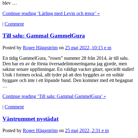
blev …
Continue reading ‘Lärling med Levin och tenor’ »
|
Comment
Till salu: Gammal GammelGura
Posted by
Roger Häggström
on
25 maj 2022, 10:15 e m
En tidig GammelGura, ”rosen” nummer 28 från 2014, är till salu.
Den har en av de första översadelintoneringarna jag gjorde, men
saknar senare uppfinningar. En väldigt vacker gitarr, speciellt stallet!
Unik i formen också, allt tyder på att den byggdes av en solitär
byggare och inte i ett löpande band. Den kommer med ett begagnat
…
Continue reading ‘Till salu: Gammal GammelGura’ »
|
Comment
Väntrummet nystädat
Posted by
Roger Häggström
on
25 maj 2022, 2:31 e m