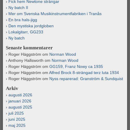
Fick hem Newtone strängar
Ny batch II
Mer om Svenska Musikinstrumentfabriken i Tranås
En bra hals-jigg
Den mystiska jordgloben
Lokalgitarr, GG233
Ny batch
Senaste kommentarer
Roger Häggström
om
Norman Wood
Anthony Hallsworth
om
Norman Wood
Roger Häggström
om
GG159, Franz Nowy ca 1935
Roger Häggström
om
Alfred Brock 8-strängad terz luta 1934
Roger Häggström
om
Nyss reparerad: Granström & Sundquist
Arkiv
augusti 2026
januari 2026
augusti 2025
juli 2025
juni 2025
maj 2025