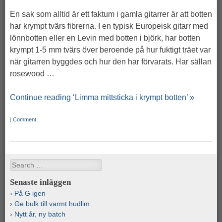
En sak som alltid är ett faktum i gamla gitarrer är att botten
har krympt tvärs fibrerna. I en typisk Europeisk gitarr med
lönnbotten eller en Levin med botten i björk, har botten
krympt 1-5 mm tvärs över beroende på hur fuktigt träet var
när gitarren byggdes och hur den har förvarats. Har sällan
rosewood …
Continue reading ‘Limma mittsticka i krympt botten’ »
|
Comment
Search
Senaste inläggen
På G igen
Ge bulk till varmt hudlim
Nytt år, ny batch