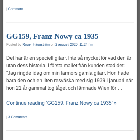
|
Comment
GG159, Franz Nowy ca 1935
Posted by
Roger Häggström
on
2 augusti 2020, 11:24 f m
Det här är en speciell gitarr. Inte så mycket för vad den är
utan dess historia. I första mailet från kunden stod det:
”Jag ringde idag om min farmors gamla gitarr. Hon hade
bara den och en liten resväska med sig 1939 i januari när
hon 21 år gammal tog tåget och lämnade Wien för …
Continue reading ‘GG159, Franz Nowy ca 1935’ »
|
3 Comments