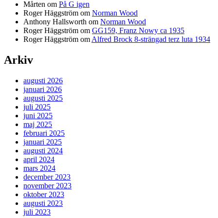
Mårten
om
På G igen
Roger Häggström
om
Norman Wood
Anthony Hallsworth
om
Norman Wood
Roger Häggström
om
GG159, Franz Nowy ca 1935
Roger Häggström
om
Alfred Brock 8-strängad terz luta 1934
Arkiv
augusti 2026
januari 2026
augusti 2025
juli 2025
juni 2025
maj 2025
februari 2025
januari 2025
augusti 2024
april 2024
mars 2024
december 2023
november 2023
oktober 2023
augusti 2023
juli 2023