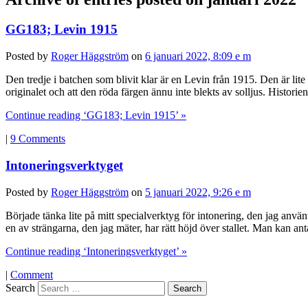
GG183; Levin 1915
Posted by
Roger Häggström
on
6 januari 2022, 8:09 e m
Den tredje i batchen som blivit klar är en Levin från 1915. Den är lite 
originalet och att den röda färgen ännu inte blekts av solljus. Histor
Continue reading ‘GG183; Levin 1915’ »
|
9 Comments
Intoneringsverktyget
Posted by
Roger Häggström
on
5 januari 2022, 9:26 e m
Började tänka lite på mitt specialverktyg för intonering, den jag använ
en av strängarna, den jag mäter, har rätt höjd över stallet. Man kan an
Continue reading ‘Intoneringsverktyget’ »
|
Comment
Search