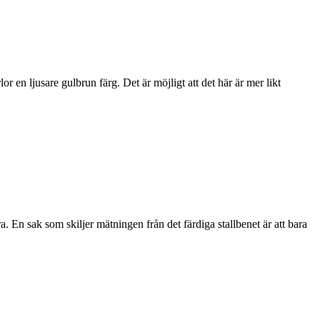
r en ljusare gulbrun färg. Det är möjligt att det här är mer likt
a. En sak som skiljer mätningen från det färdiga stallbenet är att bara