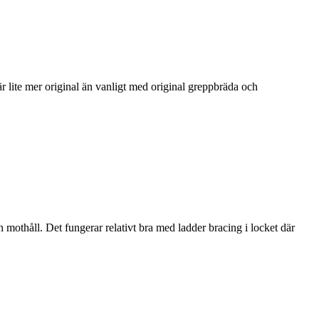
 lite mer original än vanligt med original greppbräda och
h mothåll. Det fungerar relativt bra med ladder bracing i locket där