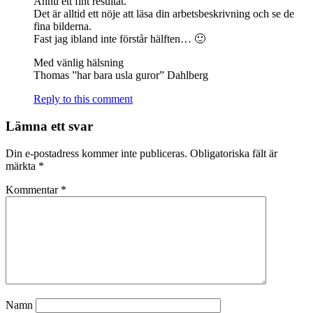
Ännu ett fint resultat.
Det är alltid ett nöje att läsa din arbetsbeskrivning och se de
fina bilderna.
Fast jag ibland inte förstår hälften… 🙂
Med vänlig hälsning
Thomas ”har bara usla guror” Dahlberg
Reply to this comment
Lämna ett svar
Din e-postadress kommer inte publiceras.
Obligatoriska fält är
märkta
*
Kommentar
*
Namn