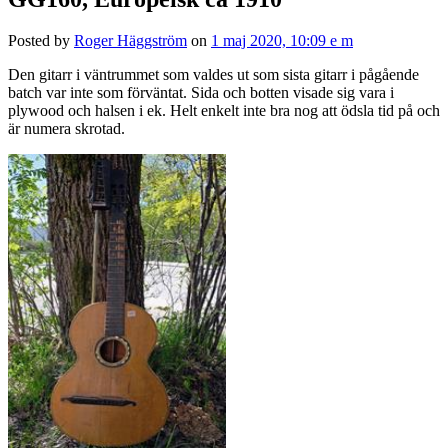
Posted by
Roger Häggström
on
1 maj 2020, 10:09 e m
Den gitarr i väntrummet som valdes ut som sista gitarr i pågående
batch var inte som förväntat. Sida och botten visade sig vara i
plywood och halsen i ek. Helt enkelt inte bra nog att ödsla tid på och
är numera skrotad.