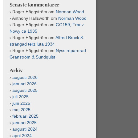
Senaste kommentarer
Roger Häggström
om
Norman Wood
Anthony Hallsworth
om
Norman Wood
Roger Häggström
om
GG159, Franz
Nowy ca 1935
Roger Häggström
om
Alfred Brock 8-
strängad terz luta 1934
Roger Häggström
om
Nyss reparerad:
Granström & Sundquist
Arkiv
augusti 2026
januari 2026
augusti 2025
juli 2025
juni 2025
maj 2025
februari 2025
januari 2025
augusti 2024
april 2024