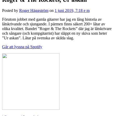
Posted by
Roger Häggström
on
1 juni 2019, 7:18 e m
Förutom jobbet med gamla gitarrer har jag en lång historia av
låtskrivande och sjungande. I pärmen finns säkert 200+ låtar av
olika kvalitet. Bandet ”Roger & The Rockets” där jag är låtskrivare
och sångare (och kompgitarrist) har släppt en ny skiva som heter
”Ur askan”. Låtar på svenska av skilda slag.
Går att lyssna på Spotify