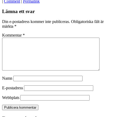
|
Comment
|
Permalink
Lämna ett svar
Din e-postadress kommer inte publiceras.
Obligatoriska fält är
märkta
*
Kommentar
*
Namn
E-postadress
Webbplats