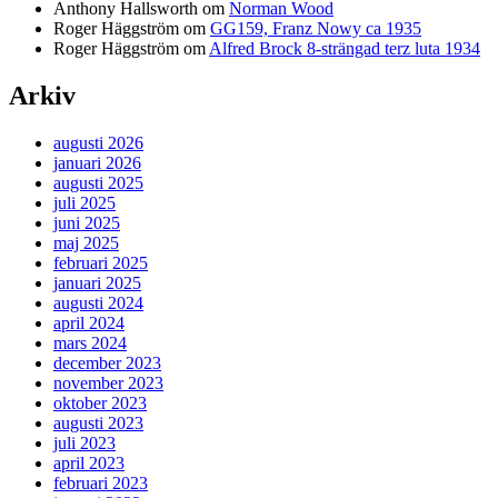
Anthony Hallsworth
om
Norman Wood
Roger Häggström
om
GG159, Franz Nowy ca 1935
Roger Häggström
om
Alfred Brock 8-strängad terz luta 1934
Arkiv
augusti 2026
januari 2026
augusti 2025
juli 2025
juni 2025
maj 2025
februari 2025
januari 2025
augusti 2024
april 2024
mars 2024
december 2023
november 2023
oktober 2023
augusti 2023
juli 2023
april 2023
februari 2023