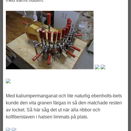
med varmt hudlim.
Med kaliumpermanganat och lite naturlig ebenholts-bets
kunde den vita granen färgas in så den matchade resten
av locket. Så här såg det ut när alla ribbor och
kolfiberstaven i halsen limmats på plats.