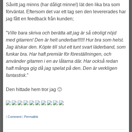
Såvitt jag minns (har dåligt minne!) lät den lika bra som
förväntat. Eftersom det var ett tag sen den levererades har
jag fått en feedback från kunden;
”
Ville bara skriva och berätta att jag är så otroligt nöjd
med gitarren! Den är helt underbar!!!!!! Hur bra som helst.
Jag älskar den. Köpte till slut ett tunt svart läderband, som
funkar bra. Har haft premiär för föreställningen, och
använder gitarren i en av låtarna där. Har också redan
haft många gig då jag spelat på den. Den är verkligen
fantastisk.
”
Den hittade hem tror jag 🙂
|
Comment
|
Permalink