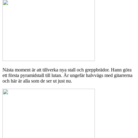
Nästa moment är att tillverka nya stall och greppbrädor. Hann göra
ett första pyramidstall till lutan. Är ungefär halvvägs med gitarrerna
och här är alla som de ser ut just nu.