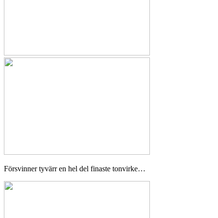
Försvinner tyvärr en hel del finaste tonvirke…