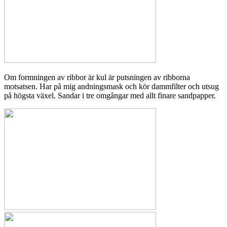
Om formningen av ribbor är kul är putsningen av ribborna
motsatsen. Har på mig andningsmask och kör dammfilter och utsug
på högsta växel. Sandar i tre omgångar med allt finare sandpapper.