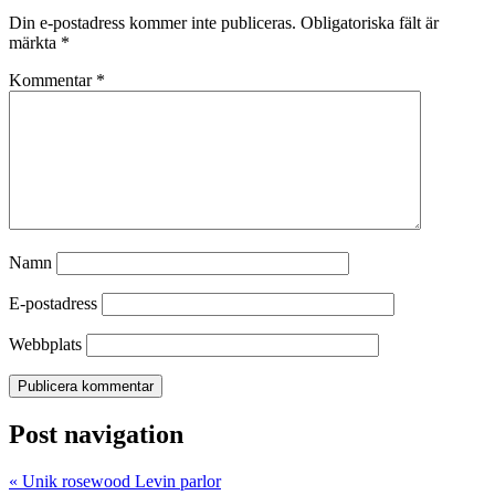
Din e-postadress kommer inte publiceras.
Obligatoriska fält är
märkta
*
Kommentar
*
Namn
E-postadress
Webbplats
Post navigation
«
Unik rosewood Levin parlor