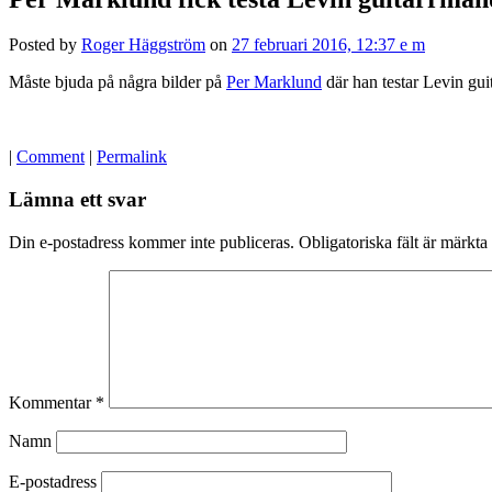
Posted by
Roger Häggström
on
27 februari 2016, 12:37 e m
Måste bjuda på några bilder på
Per Marklund
där han testar Levin gu
|
Comment
|
Permalink
Lämna ett svar
Din e-postadress kommer inte publiceras.
Obligatoriska fält är märkta
Kommentar
*
Namn
E-postadress