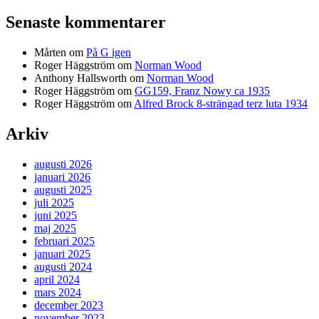
Senaste kommentarer
Mårten
om
På G igen
Roger Häggström
om
Norman Wood
Anthony Hallsworth
om
Norman Wood
Roger Häggström
om
GG159, Franz Nowy ca 1935
Roger Häggström
om
Alfred Brock 8-strängad terz luta 1934
Arkiv
augusti 2026
januari 2026
augusti 2025
juli 2025
juni 2025
maj 2025
februari 2025
januari 2025
augusti 2024
april 2024
mars 2024
december 2023
november 2023