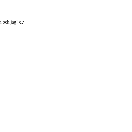
n och jag! 🙂