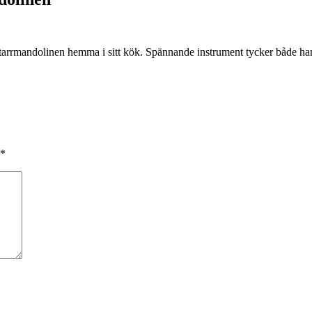
itarrmandolinen hemma i sitt kök. Spännande instrument tycker både ha
*