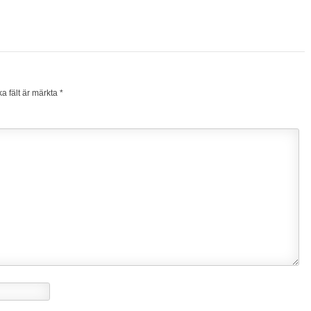
ka fält är märkta
*