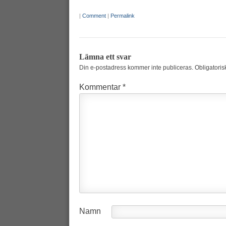
|
Comment
|
Permalink
Lämna ett svar
Din e-postadress kommer inte publiceras.
Obligatoris
Kommentar
*
Namn