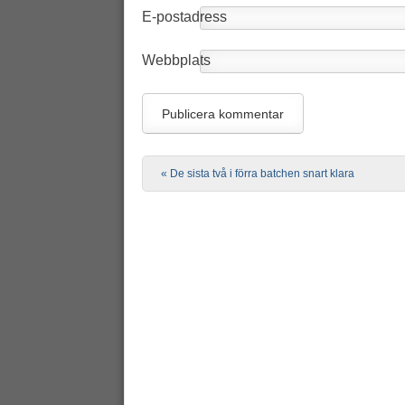
E-postadress
Webbplats
Post navigation
«
De sista två i förra batchen snart klara