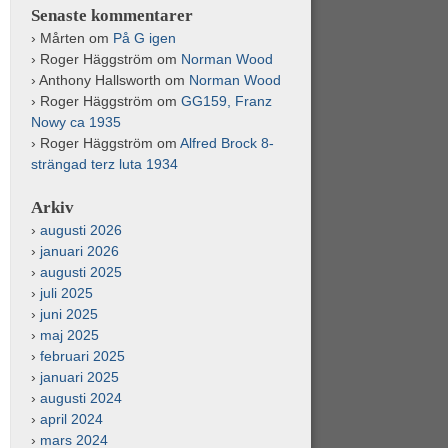
Senaste kommentarer
Mårten
om
På G igen
Roger Häggström
om
Norman Wood
Anthony Hallsworth
om
Norman Wood
Roger Häggström
om
GG159, Franz
Nowy ca 1935
Roger Häggström
om
Alfred Brock 8-
strängad terz luta 1934
Arkiv
augusti 2026
januari 2026
augusti 2025
juli 2025
juni 2025
maj 2025
februari 2025
januari 2025
augusti 2024
april 2024
mars 2024