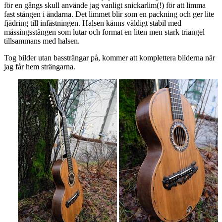
för en gångs skull använde jag vanligt snickarlim(!) för att limma
fast stången i ändarna. Det limmet blir som en packning och ger lite
fjädring till infästningen. Halsen känns väldigt stabil med
mässingsstången som lutar och format en liten men stark triangel
tillsammans med halsen.
Tog bilder utan bassträngar på, kommer att komplettera bilderna när
jag får hem strängarna.