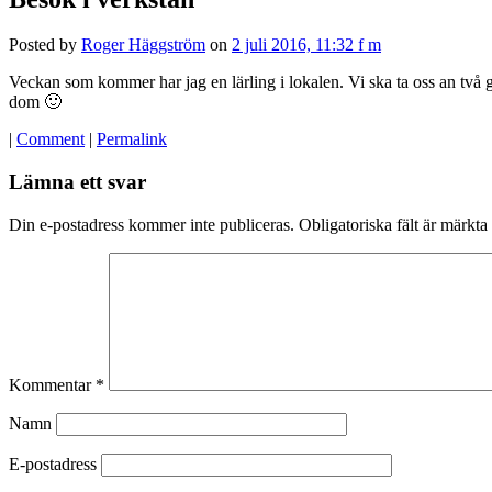
Posted by
Roger Häggström
on
2 juli 2016, 11:32 f m
Veckan som kommer har jag en lärling i lokalen. Vi ska ta oss an två g
dom 🙂
|
Comment
|
Permalink
Lämna ett svar
Din e-postadress kommer inte publiceras.
Obligatoriska fält är märkta
Kommentar
*
Namn
E-postadress