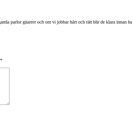
amla parlor gitarrer och om vi jobbar hårt och rätt blir de klara innan h
*